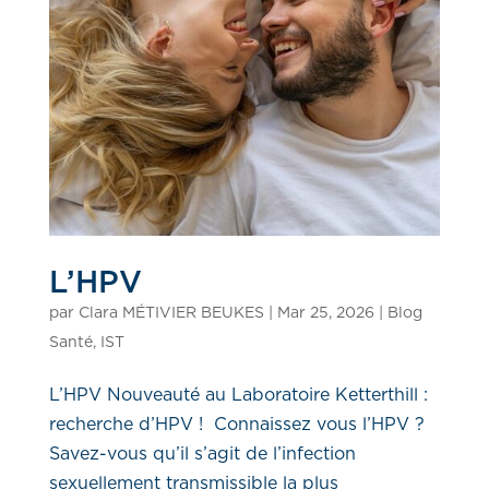
L’HPV
par
Clara MÉTIVIER BEUKES
|
Mar 25, 2026
|
Blog
Santé
,
IST
L’HPV Nouveauté au Laboratoire Ketterthill :
recherche d’HPV ! Connaissez vous l’HPV ?
Savez-vous qu’il s’agit de l’infection
sexuellement transmissible la plus