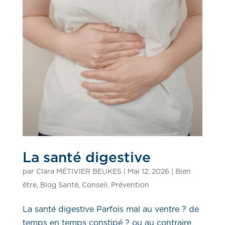
La santé digestive
par
Clara MÉTIVIER BEUKES
|
Mai 12, 2026
|
Bien
être
,
Blog Santé
,
Conseil
,
Prévention
La santé digestive Parfois mal au ventre ? de
temps en temps constipé ? ou au contraire