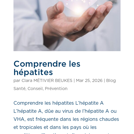
Comprendre les
hépatites
par
Clara MÉTIVIER BEUKES
|
Mar 25, 2026
|
Blog
Santé
,
Conseil
,
Prévention
Comprendre les hépatites L’hépatite A
L’hépatite A, dûe au virus de l’hépatite A ou
VHA, est fréquente dans les régions chaudes
et tropicales et dans les pays où les