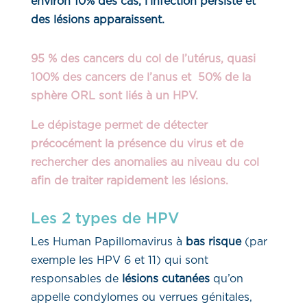
environ 10% des cas, l’infection persiste et
des lésions apparaissent.
95 % des cancers du col de l’utérus, quasi
100% des cancers de l’anus et 50% de la
sphère ORL sont liés à un HPV.
Le dépistage permet de détecter
précocément la présence du virus et de
rechercher des anomalies au niveau du col
afin de traiter rapidement les lésions.
Les 2 types de HPV
Les Human Papillomavirus à
bas risque
(par
exemple les HPV 6 et 11) qui sont
responsables de
lésions cutanées
qu’on
appelle condylomes ou verrues génitales,