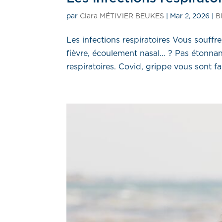
par
Clara MÉTIVIER BEUKES
|
Mar 2, 2026
|
B
Les infections respiratoires Vous souff
fièvre, écoulement nasal… ? Pas étonna
respiratoires. Covid, grippe vous sont f