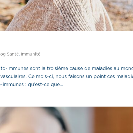
log Santé
,
Immunité
to-immunes sont la troisième cause de maladies au mon
-vasculaires. Ce mois-ci, nous faisons un point ces maladi
-immunes : qu’est-ce que...