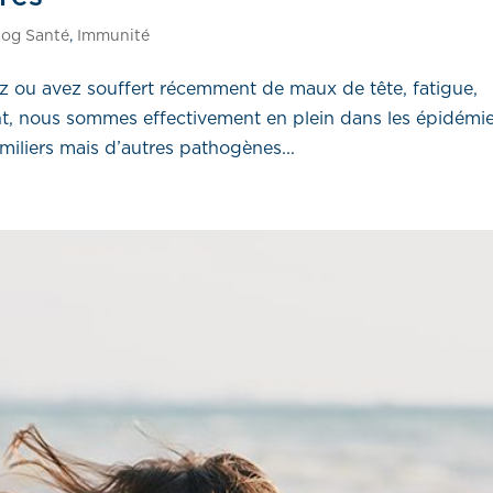
log Santé
,
Immunité
rez ou avez souffert récemment de maux de tête, fatigue,
nt, nous sommes effectivement en plein dans les épidémi
amiliers mais d’autres pathogènes...