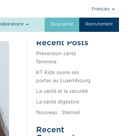
Français
Rechercher
laboratoire
Blog santé
Recrutement
Recent Posts
Prévention santé
féminine
KT Kids ouvre ses
portes au Luxembourg
La santé et la sécurité
La santé digestive
Nouveau : Steinsel
Recent