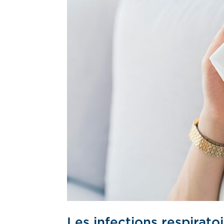
Les infections respirato