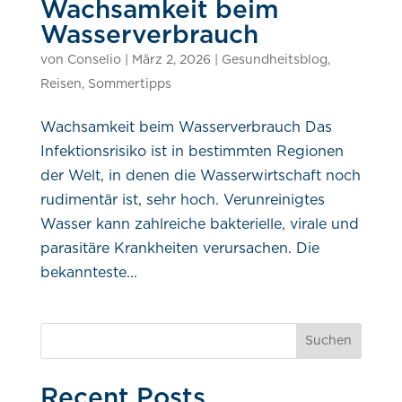
Wachsamkeit beim
Wasserverbrauch
von
Conselio
|
März 2, 2026
|
Gesundheitsblog
,
Reisen
,
Sommertipps
Wachsamkeit beim Wasserverbrauch Das
Infektionsrisiko ist in bestimmten Regionen
der Welt, in denen die Wasserwirtschaft noch
rudimentär ist, sehr hoch. Verunreinigtes
Wasser kann zahlreiche bakterielle, virale und
parasitäre Krankheiten verursachen. Die
bekannteste...
Suchen
Recent Posts