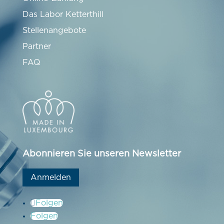
Das Labor Ketterthill
Stellenangebote
Partner
FAQ
Abonnieren Sie unseren Newsletter
Anmelden
Folgen
Folgen