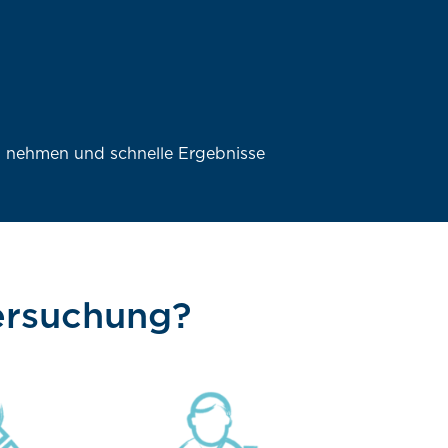
nd nehmen und schnelle Ergebnisse
tersuchung?