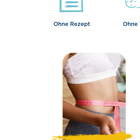
Ohne Rezept
Ohne 