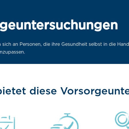
rgeuntersuchungen
sich an Personen, die ihre Gesundheit selbst in die Ha
anzupassen.
bietet diese Vorsorgeun