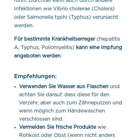
führt. Durchfall kann auch durch andere
Infektionen wie Vibrio cholerae (Cholera)
oder Salmonella typhi (Typhus) verursacht
werden.
Für bestimmte Krankheitserreger
(Hepatitis
A, Typhus, Poliomyelitis)
kann eine Impfung
angeboten werden
.
Empfehlungen:
Verwenden Sie Wasser aus Flaschen
und
achten Sie darauf, dass diese für den
Verzehr, aber auch zum Zähneputzen und
wenn möglich zum Händewaschen
verschlossen sind.
Vermeiden Sie frische Produkte
wie
Rohkost oder Obst (wenn nicht anders