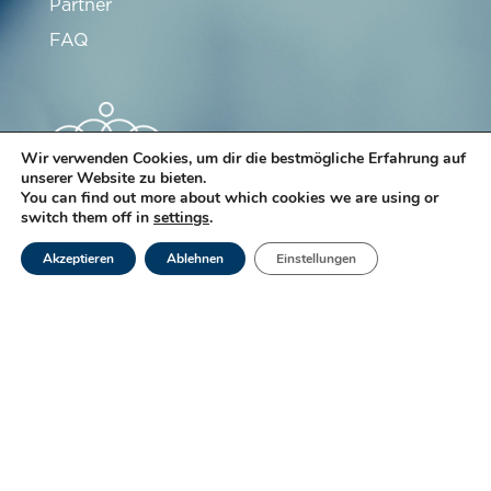
Partner
FAQ
Wir verwenden Cookies, um dir die bestmögliche Erfahrung auf
unserer Website zu bieten.
You can find out more about which cookies we are using or
switch them off in
settings
.
Abonnieren Sie unseren Newsletter
Akzeptieren
Ablehnen
Einstellungen
Anmelden
Das Labor Ketterthill ist seit vielen Jahren einer
Qualitätspolitik verpflichtet, die darauf abzielt, den
Wert der Dienstleistungen und die