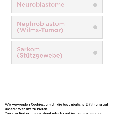
Neuroblastome
Nephroblastom
(Wilms-Tumor)
Sarkom
(Stützgewebe)
Wir verwenden Cookies, um dir die bestmögliche Erfahrung auf
Möchten Sie sich
unserer Website zu bieten.
You can find out more about which cookies we are using or