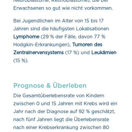
Neuroblastome, Retinoblastome), die bei
Erwachsenen so gut wie nicht vorkommen.
Bei Jugendlichen im Alter von 15 bis 17
Jahren sind die häufigsten Lokalisationen
Lymphome
(29 % der Fälle, davon 77 %
Hodgkin-Erkrankungen),
Tumoren des
Zentralnervensystems
(17 %) und
Leukämien
(15 %).
Prognose & Überleben
Die Gesamtüberlebensrate von Kindern
zwischen 0 und 15 Jahren mit Krebs wird ein
Jahr nach der Diagnose auf 92 % geschätzt,
nach fünf Jahren liegt die Überlebensrate
nach einer Krebserkrankung zwischen 80