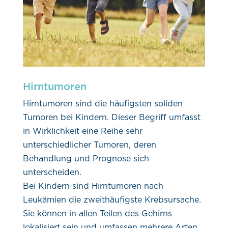
Hirntumoren
Hirntumoren sind die häufigsten soliden
Tumoren bei Kindern. Dieser Begriff umfasst
in Wirklichkeit eine Reihe sehr
unterschiedlicher Tumoren, deren
Behandlung und Prognose sich
unterscheiden.
Bei Kindern sind Hirntumoren nach
Leukämien die zweithäufigste Krebsursache.
Sie können in allen Teilen des Gehirns
lokalisiert sein und umfassen mehrere Arten