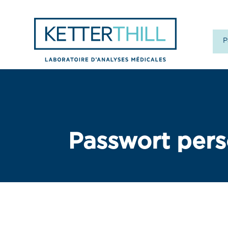
P
Passwort pers