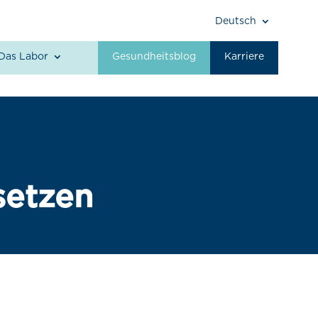
Deutsch
Das Labor
Gesundheitsblog
Karriere
setzen