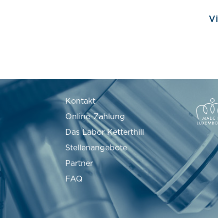
Vi
Kontakt
Online-Zahlung
Das Labor Ketterthill
Stellenangebote
Partner
FAQ