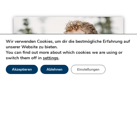
Wir verwenden Cookies, um dir die bestmögliche Erfahrung auf
unserer Website zu bieten.
You can find out more about which cookies we are using or
switch them off in
settings
.
Akzeptieren
Ablehnen
Einstellungen
Die Untersuchung auf
sexuell übertragbare
Krankheiten
Weiterlesen