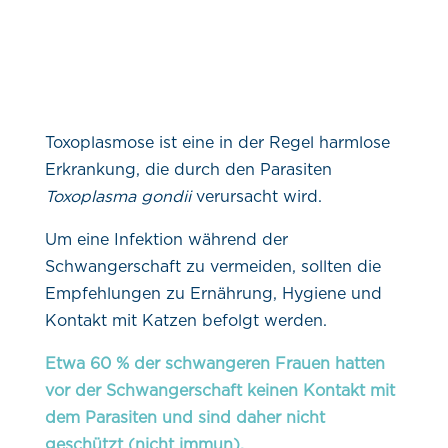
Toxoplasmose ist eine in der Regel harmlose
Erkrankung, die durch den Parasiten
Toxoplasma gondii
verursacht wird.
Um eine Infektion während der
Schwangerschaft zu vermeiden, sollten die
Empfehlungen zu Ernährung, Hygiene und
Kontakt mit Katzen befolgt werden.
Etwa 60 % der schwangeren Frauen hatten
vor der Schwangerschaft keinen Kontakt mit
dem Parasiten und sind daher nicht
geschützt (nicht immun).