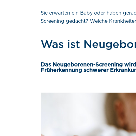
Sie erwarten ein Baby oder haben ger
Screening gedacht? Welche Krankheiten
Was ist Neugebo
Das Neugeborenen-Screening wird 
Früherkennung schwerer Erkrankun