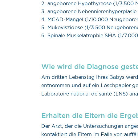
angeborene Hypothyreose (1/3.500 
angeborene Nebennierenhyperplasie
MCAD-Mangel (1/10.000 Neugebore
Mukoviszidose (1/3.500 Neugeboren
Spinale Muskelatrophie SMA (1/7.00
Wie wird die Diagnose geste
Am dritten Lebenstag Ihres Babys werde
entnommen und auf ein Löschpapier ge
Laboratoire national de santé (LNS) anal
Erhalten die Eltern die Erge
Der Arzt, der die Untersuchungen angeo
kontaktiert die Eltern im Falle von auff