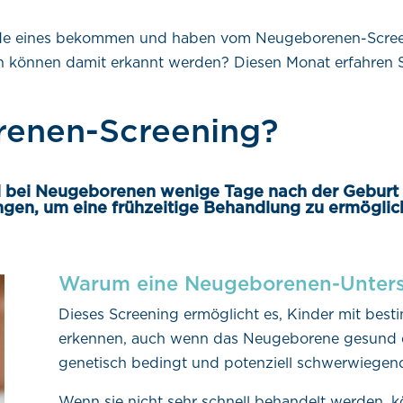
ade eines bekommen und haben vom Neugeborenen-Screen
 können damit erkannt werden? Diesen Monat erfahren Sie
renen-Screening?
bei Neugeborenen wenige Tage nach der Geburt d
gen, um eine frühzeitige Behandlung zu ermöglic
Warum eine Neugeborenen-Unter
Dieses Screening ermöglicht es, Kinder mit best
erkennen, auch wenn das Neugeborene gesund er
genetisch bedingt und potenziell schwerwiegen
Wenn sie nicht sehr schnell behandelt werden, kö