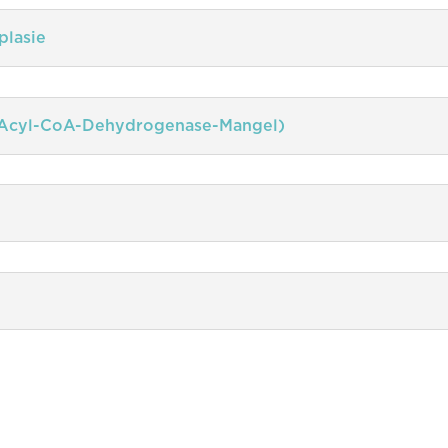
plasie
Acyl-CoA-Dehydrogenase-Mangel)