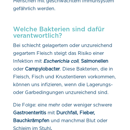
Menschen mit geschwächtem Immunsystem
gefährlich werden.
Welche Bakterien sind dafür
verantwortlich?
Bei schlecht gelagertem oder unzureichend
gegartem Fleisch steigt das Risiko einer
Infektion mit
Escherichia coli
,
Salmonellen
oder
Campylobacter
. Diese Bakterien, die in
Fleisch, Fisch und Krustentieren vorkommen,
können uns infizieren, wenn die Lagerungs-
oder Garbedingungen unzureichend sind.
Die Folge: eine mehr oder weniger schwere
Gastroenteritis
mit
Durchfall, Fieber,
Bauchkrämpfen
und manchmal Blut oder
Schleim im Stuhl
.