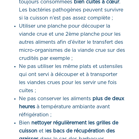
toujours consommées
bien cuites à cœur
.
Les bactéries pathogènes peuvent survivre
si la cuisson n’est pas assez complète ;
Utiliser une planche pour découper la
viande crue et une 2ème planche pour les
autres aliments afin d’éviter le transfert des
micro-organismes de la viande crue sur des
crudités par exemple ;
Ne pas utiliser les même plats et ustensiles
qui ont servi à découper et à transporter
les viandes crues pour les servir une fois
cuites ;
Ne pas conserver les aliments
plus de deux
heures
à température ambiante avant
réfrigération ;
Bien
nettoyer régulièrement les grilles de
cuisson
et l
es bacs de récupération des
graisses
dans le cas des barbecues