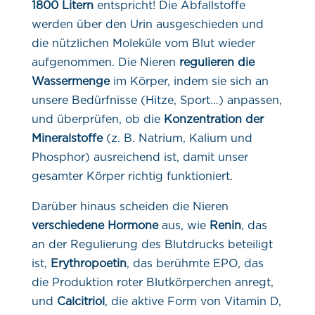
1800 Litern
entspricht! Die Abfallstoffe
werden über den Urin ausgeschieden und
die nützlichen Moleküle vom Blut wieder
aufgenommen. Die Nieren
regulieren die
Wassermenge
im Körper, indem sie sich an
unsere Bedürfnisse (Hitze, Sport…) anpassen,
und überprüfen, ob die
Konzentration der
Mineralstoffe
(z. B. Natrium, Kalium und
Phosphor) ausreichend ist, damit unser
gesamter Körper richtig funktioniert.
Darüber hinaus scheiden die Nieren
verschiedene Hormone
aus, wie
Renin
, das
an der Regulierung des Blutdrucks beteiligt
ist,
Erythropoetin
, das berühmte EPO, das
die Produktion roter Blutkörperchen anregt,
und
Calcitriol
, die aktive Form von Vitamin D,