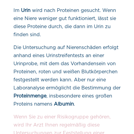
Im
Urin
wird nach Proteinen gesucht. Wenn
eine Niere weniger gut funktioniert, lässt sie
diese Proteine durch, die dann im Urin zu
finden sind.
Die Untersuchung auf Nierenschäden erfolgt
anhand eines Urinstreifentests an einer
Urinprobe, mit dem das Vorhandensein von
Proteinen, roten und weißen Blutkörperchen
festgestellt werden kann. Aber nur eine
Laboranalyse ermöglicht die Bestimmung der
Proteinmenge
, insbesondere eines großen
Proteins namens
Albumin
.
Wenn Sie zu einer Risikogruppe gehören,
wird Ihr Arzt Ihnen regelmäßig diese
Untersuchungen zur Feststellung einer