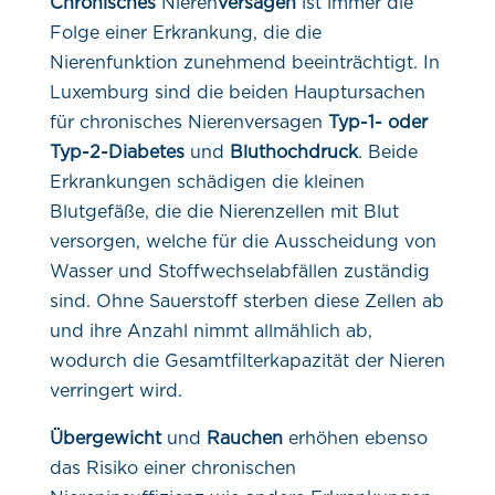
Chronisches
Nieren
versagen
ist immer die
Folge einer Erkrankung, die die
Nierenfunktion zunehmend beeinträchtigt. In
Luxemburg sind die beiden Hauptursachen
für chronisches Nierenversagen
Typ-1- oder
Typ-2-Diabetes
und
Bluthochdruck
. Beide
Erkrankungen schädigen die kleinen
Blutgefäße, die die Nierenzellen mit Blut
versorgen, welche für die Ausscheidung von
Wasser und Stoffwechselabfällen zuständig
sind. Ohne Sauerstoff sterben diese Zellen ab
und ihre Anzahl nimmt allmählich ab,
wodurch die Gesamtfilterkapazität der Nieren
verringert wird.
Übergewicht
und
Rauchen
erhöhen ebenso
das Risiko einer chronischen