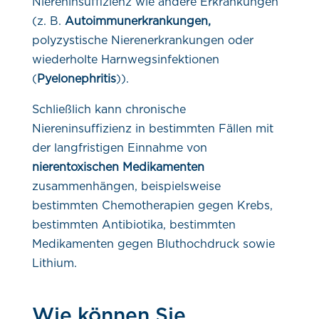
Niereninsuffizienz wie andere Erkrankungen
(z. B.
Autoimmunerkrankungen,
polyzystische Nierenerkrankungen oder
wiederholte Harnwegsinfektionen
(
Pyelonephritis
)).
Schließlich kann chronische
Niereninsuffizienz in bestimmten Fällen mit
der langfristigen Einnahme von
nierentoxischen Medikamenten
zusammenhängen, beispielsweise
bestimmten Chemotherapien gegen Krebs,
bestimmten Antibiotika, bestimmten
Medikamenten gegen Bluthochdruck sowie
Lithium.
Wie können Sie