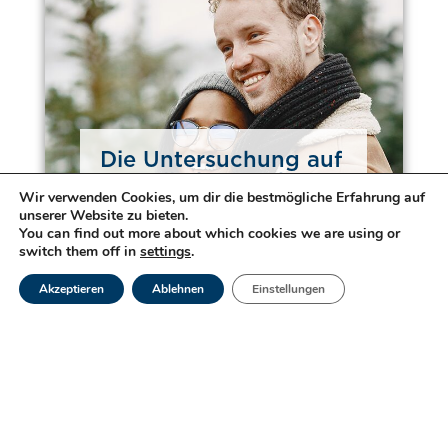
Die Untersuchung auf
sexuell übertragbare
Wir verwenden Cookies, um dir die bestmögliche Erfahrung auf
Krankheiten
unserer Website zu bieten.
You can find out more about which cookies we are using or
Weiterlesen
switch them off in
settings
.
Akzeptieren
Ablehnen
Einstellungen