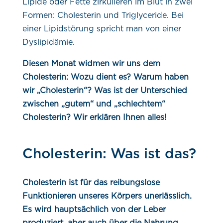
Lipide oder Fette zirkulieren im Blut in zwei
Formen: Cholesterin und Triglyceride. Bei
einer Lipidstörung spricht man von einer
Dyslipidämie.
Diesen Monat widmen wir uns dem
Cholesterin: Wozu dient es? Warum haben
wir „Cholesterin“? Was ist der Unterschied
zwischen „gutem“ und „schlechtem“
Cholesterin? Wir erklären Ihnen alles!
Cholesterin: Was ist das?
Cholesterin ist für das reibungslose
Funktionieren unseres Körpers unerlässlich.
Es wird hauptsächlich von der Leber
produziert, aber auch über die Nahrung