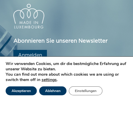
Abonnieren Sie unseren Newsletter
Anmelden
Wir verwenden Cookies, um dir die bestmögliche Erfahrung auf
unserer Website zu bieten.
You can find out more about which cookies we are using or
switch them off in
settings
.
Akzeptieren
Ablehnen
Einstellungen
Das Labor Ketterthill ist seit vielen Jahren einer
Qualitätspolitik verpflichtet, die darauf abzielt, den
Wert der Dienstleistungen und die
Ergebnisübermittlung.