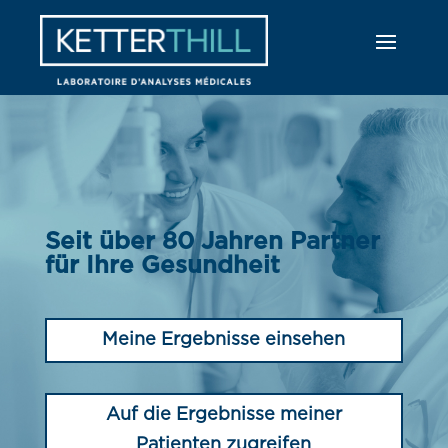
Seit über 80 Jahren Partner
für Ihre Gesundheit
Meine Ergebnisse einsehen
Auf die Ergebnisse meiner
Patienten zugreifen