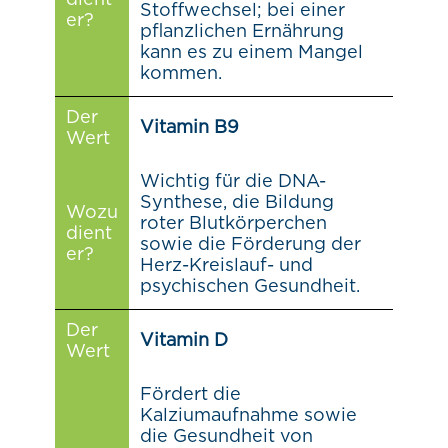
Stoffwechsel; bei einer
er?
pflanzlichen Ernährung
kann es zu einem Mangel
kommen.
Der
Vitamin B9
Wert
Wichtig für die DNA-
Synthese, die Bildung
Wozu
roter Blutkörperchen
dient
sowie die Förderung der
er?
Herz-Kreislauf- und
psychischen Gesundheit.
Der
Vitamin D
Wert
Fördert die
Kalziumaufnahme sowie
die Gesundheit von