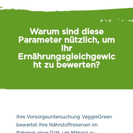
Warum sind diese
Parameter nützlich, um
Ihr
Ernährungsgleichgewic
ht zu bewerten?
Ihre Vorsorgeuntersuchung VeggieGreen
bewertet Ihre Nährstoffreserven im
Rahmen einer Diät, um Mängel zu