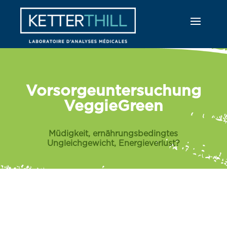
Vorsorgeuntersuchung
VeggieGreen
Müdigkeit, ernährungsbedingtes
Ungleichgewicht, Energieverlust?