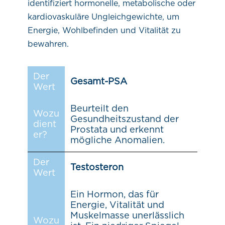
identifiziert hormonelle, metabolische oder
kardiovaskuläre Ungleichgewichte, um
Energie, Wohlbefinden und Vitalität zu
bewahren.
Der
Gesamt-PSA
Wert
Beurteilt den
Wozu
Gesundheitszustand der
dient
Prostata und erkennt
er?
mögliche Anomalien.
Der
Testosteron
Wert
Ein Hormon, das für
Energie, Vitalität und
Muskelmasse unerlässlich
Wozu