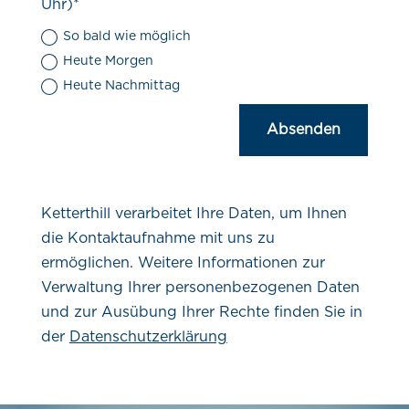
Uhr)*
So bald wie möglich
Heute Morgen
Heute Nachmittag
Absenden
Ketterthill verarbeitet Ihre Daten, um Ihnen
die Kontaktaufnahme mit uns zu
ermöglichen. Weitere Informationen zur
Verwaltung Ihrer personenbezogenen Daten
und zur Ausübung Ihrer Rechte finden Sie in
der
Datenschutzerklärung