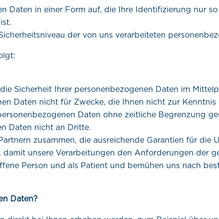
aten in einer Form auf, die Ihre Identifizierung nur so 
st.
Sicherheitsniveau der von uns verarbeiteten personenbe
olgt:
 die Sicherheit Ihrer personenbezogenen Daten im Mittelp
n Daten nicht für Zwecke, die Ihnen nicht zur Kenntnis
e personenbezogenen Daten ohne zeitliche Begrenzung ges
 Daten nicht an Dritte.
 Partnern zusammen, die ausreichende Garantien für die
, damit unsere Verarbeitungen den Anforderungen der ge
roffene Person und als Patient und bemühen uns nach best
en Daten?