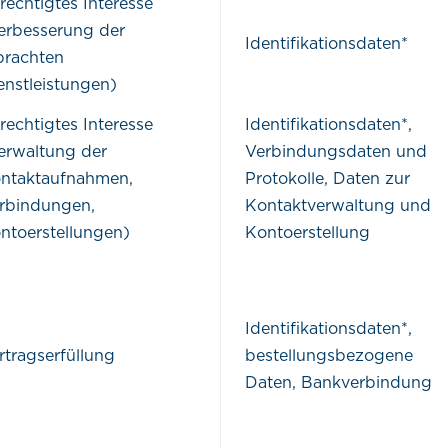
rechtigtes Interesse
erbesserung der
Identifikationsdaten*
brachten
enstleistungen)
rechtigtes Interesse
Identifikationsdaten*,
erwaltung der
Verbindungsdaten und
ntaktaufnahmen,
Protokolle, Daten zur
rbindungen,
Kontaktverwaltung und
ntoerstellungen)
Kontoerstellung
Identifikationsdaten*,
rtragserfüllung
bestellungsbezogene
Daten, Bankverbindung