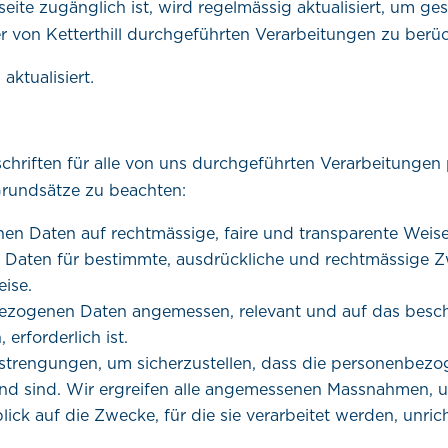
tseite zugänglich ist, wird regelmässig aktualisiert, um ge
von Ketterthill durchgeführten Verarbeitungen zu berüc
aktualisiert
.
rschriften für alle von uns durchgeführten Verarbeitunge
 Grundsätze zu beachten:
en Daten auf rechtmässige, faire und transparente Weise
aten für bestimmte, ausdrückliche und rechtmässige Zwe
ise.
nbezogenen Daten angemessen, relevant und auf das beschr
 erforderlich ist.
trengungen, um sicherzustellen, dass die personenbezo
nd sind. Wir ergreifen alle angemessenen Massnahmen, um
ck auf die Zwecke, für die sie verarbeitet werden, unric