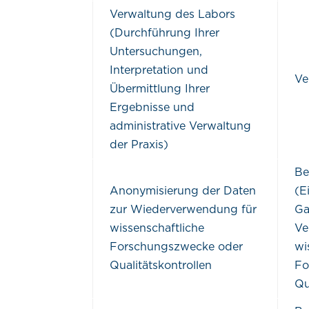
Verwaltung des Labors
(Durchführung Ihrer
Untersuchungen,
Interpretation und
Ve
Übermittlung Ihrer
Ergebnisse und
administrative Verwaltung
der Praxis)
Be
Anonymisierung der Daten
(E
zur Wiederverwendung für
Ga
wissenschaftliche
Ve
Forschungszwecke oder
wi
Qualitätskontrollen
Fo
Qu