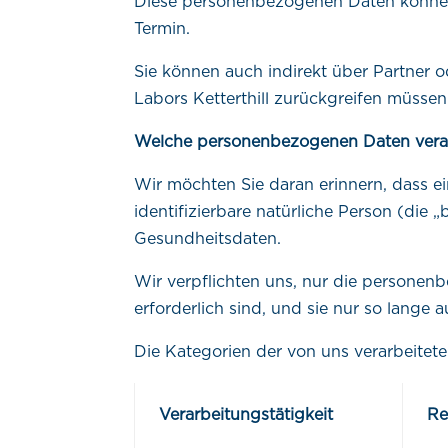
Diese personenbezogenen Daten können d
Termin.
Sie können auch indirekt über Partner 
Labors Ketterthill zurückgreifen müssen.
Welche personenbezogenen Daten verar
Wir möchten Sie daran erinnern, dass ei
identifizierbare natürliche Person (die 
Gesundheitsdaten.
Wir verpflichten uns, nur die personen
erforderlich sind, und sie nur so lange 
Die Kategorien der von uns verarbeite
Verarbeitungstätigkeit
Re