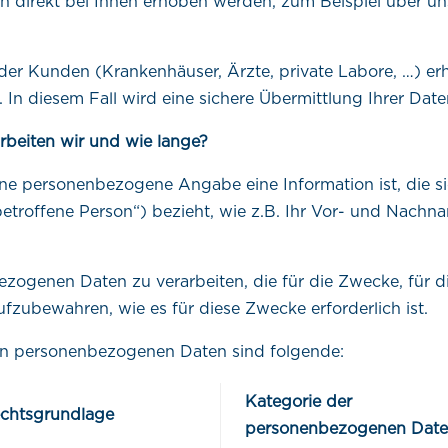
irekt bei Ihnen erhoben werden, zum Beispiel über unse
oder Kunden (Krankenhäuser, Ärzte, private Labore, …) er
 In diesem Fall wird eine sichere Übermittlung Ihrer Date
beiten wir und wie lange?
ne personenbezogene Angabe eine Information ist, die sich
„betroffene Person“) bezieht, wie z.B. Ihr Vor- und Nachn
bezogenen Daten zu verarbeiten, die für die Zwecke, für 
aufzubewahren, wie es für diese Zwecke erforderlich ist.
ten personenbezogenen Daten sind folgende:
Kategorie der
chtsgrundlage
personenbezogenen Dat