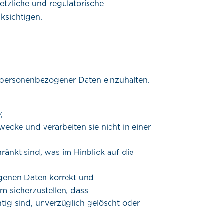
setzliche und regulatorische
ksichtigen.
n personenbezogener Daten einzuhalten.
;
cke und verarbeiten sie nicht in einer
änkt sind, was im Hinblick auf die
genen Daten korrekt und
 sicherzustellen, dass
htig sind, unverzüglich gelöscht oder