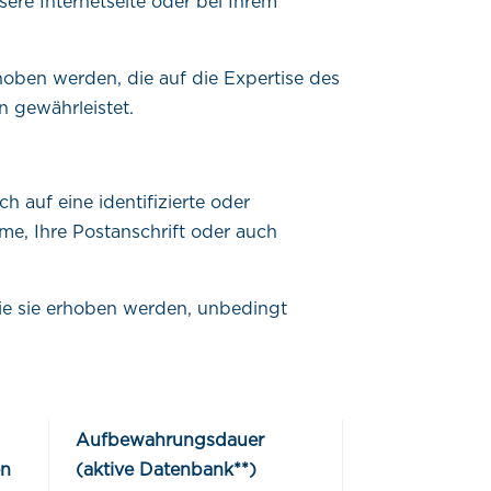
re Internetseite oder bei Ihrem
hoben werden, die auf die Expertise des
n gewährleistet.
 auf eine identifizierte oder
ame, Ihre Postanschrift oder auch
die sie erhoben werden, unbedingt
Aufbewahrungsdauer
en
(aktive Datenbank**)