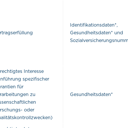
Identifikationsdaten*,
rtragserfüllung
Gesundheitsdaten* und
Sozialversicherungsnumm
rechtigtes Interesse
inführung spezifischer
rantien für
rarbeitungen zu
Gesundheitsdaten*
ssenschaftlichen
rschungs- oder
alitätskontrollzwecken)