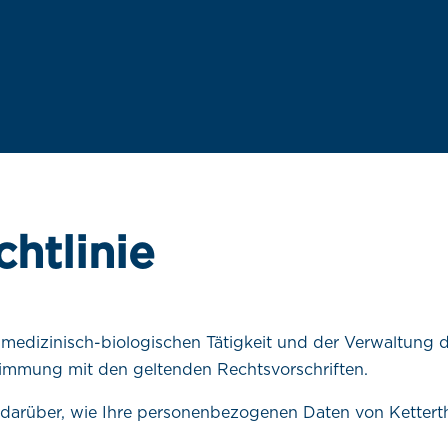
htlinie
 medizinisch-biologischen Tätigkeit und der Verwaltung de
immung mit den geltenden Rechtsvorschriften.
ie darüber, wie Ihre personenbezogenen Daten von Ketterth