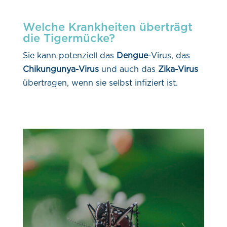
Welche Krankheiten überträgt
die Tigermücke?
Sie kann potenziell das
Dengue
-Virus, das
Chikungunya-Virus
und auch das
Zika-Virus
übertragen, wenn sie selbst infiziert ist.