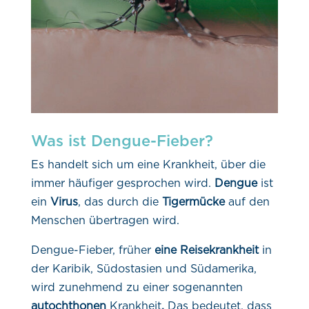
Was ist Dengue-Fieber?
Es handelt sich um eine Krankheit, über die
immer häufiger gesprochen wird.
Dengue
ist
ein
Virus
, das durch die
Tigermücke
auf den
Menschen übertragen wird.
Dengue-Fieber, früher
eine Reisekrankheit
in
der Karibik, Südostasien und Südamerika,
wird zunehmend zu einer sogenannten
autochthonen
Krankheit
.
Das bedeutet, dass