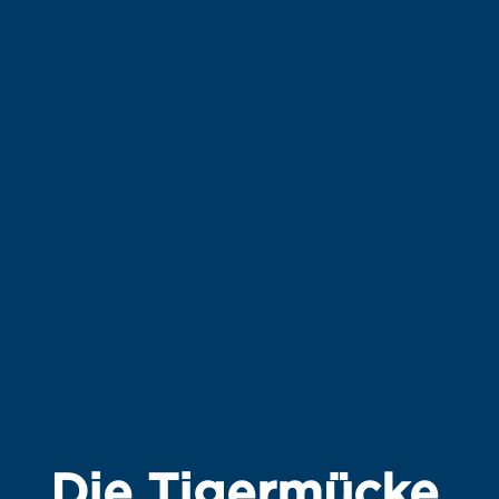
Die Tigermücke