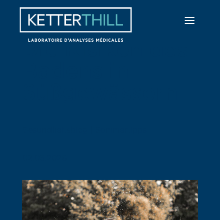
Die Risiken des
Badens in
Süßgewässern
Gesundheitsblog | Sommertipps
02.03.2026