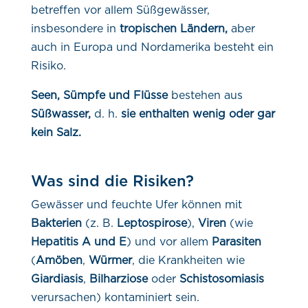
betreffen vor allem Süßgewässer,
insbesondere in
tropischen Ländern,
aber
auch in Europa und Nordamerika besteht ein
Risiko.
Seen, Sümpfe und Flüsse
bestehen aus
Süßwasser,
d. h.
sie enthalten wenig oder gar
kein Salz.
Was sind die Risiken?
Gewässer und feuchte Ufer können mit
Bakterien
(z. B.
Leptospirose
),
Viren
(wie
Hepatitis A und E
) und vor allem
Parasiten
(
Amöben
,
Würmer
, die Krankheiten wie
Giardiasis
,
Bilharziose
oder
Schistosomiasis
verursachen) kontaminiert sein.