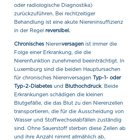
oder radiologische Diagnostika)
zurückzuführen. Bei rechtzeitiger
Behandlung ist eine akute Niereninsuffizienz
in der Regel
reversibel.
Chronisches
Nieren
versagen
ist immer die
Folge einer Erkrankung, die die
Nierenfunktion zunehmend beeinträchtigt. In
Luxemburg sind die beiden Hauptursachen
für chronisches Nierenversagen
Typ-1- oder
Typ-2-Diabetes
und
Bluthochdruck
. Beide
Erkrankungen schädigen die kleinen
Blutgefäße, die das Blut zu den Nierenzellen
transportieren, die für die Ausscheidung von
Wasser und Stoffwechselabfällen zuständig
sind. Ohne Sauerstoff sterben diese Zellen ab
und ihre Anzahl nimmt allmählich ab,