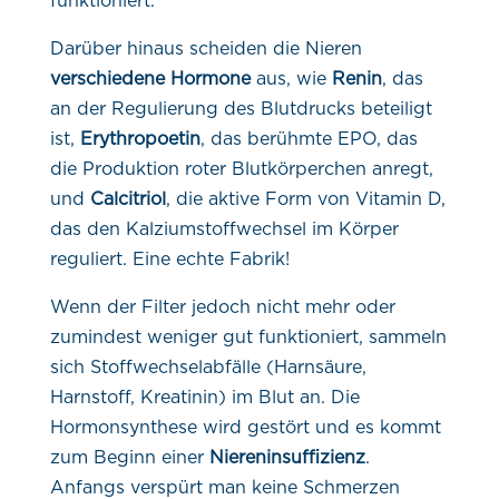
funktioniert.
Darüber hinaus scheiden die Nieren
verschiedene Hormone
aus, wie
Renin
, das
an der Regulierung des Blutdrucks beteiligt
ist,
Erythropoetin
, das berühmte EPO, das
die Produktion roter Blutkörperchen anregt,
und
Calcitriol
, die aktive Form von Vitamin D,
das den Kalziumstoffwechsel im Körper
reguliert. Eine echte Fabrik!
Wenn der Filter jedoch nicht mehr oder
zumindest weniger gut funktioniert, sammeln
sich Stoffwechselabfälle (Harnsäure,
Harnstoff, Kreatinin) im Blut an. Die
Hormonsynthese wird gestört und es kommt
zum Beginn einer
Niereninsuffizienz
.
Anfangs verspürt man keine Schmerzen