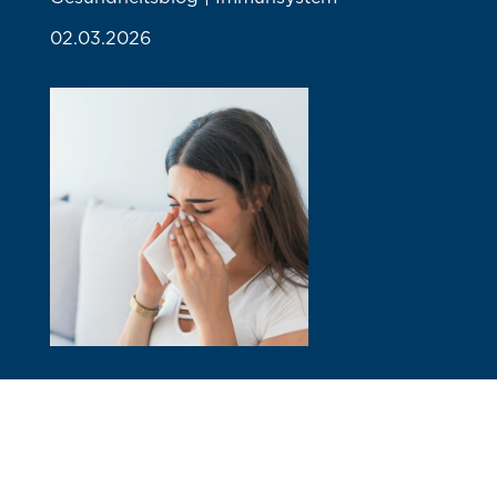
02.03.2026