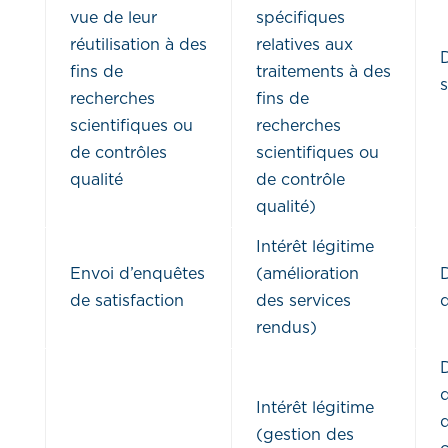
vue de leur
spécifiques
réutilisation à des
relatives aux
fins de
traitements à des
s
recherches
fins de
scientifiques ou
recherches
de contrôles
scientifiques ou
qualité
de contrôle
qualité)
Intérêt légitime
Envoi d’enquêtes
(amélioration
de satisfaction
des services
d
rendus)
d
Intérêt légitime
(gestion des