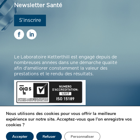
Newsletter Santé
S'inscrire
Le Laboratoire Ketterthill est engagé depuis de
nombreuses années dans une démarche qualité
afin d'améliorer constamment la valeur des
prestations et le rendu des résultats.
Nous utilisons des cookies pour vous offrir la meilleure
expérience sur notre site. Acceptez-vous que l'on enregistre vos
cookies ?
© Laboratoires Ketterthill |
Mentions légales
|
Accepter
Refuser
Personnaliser
Protection des données
|
Gestion des cookies