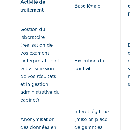
Activité de
Base légale
traitement
p
Gestion du
laboratoire
(réalisation de
vos examens,
d
l’interprétation et
Exécution du
la transmission
contrat
s
de vos résultats
et la gestion
s
administrative du
cabinet)
Intérêt légitime
Anonymisation
(mise en place
des données en
de garanties