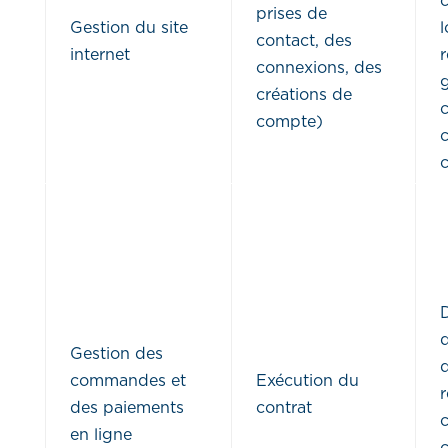
prises de
Gestion du site
contact, des
internet
r
connexions, des
créations de
c
compte)
c
d
Gestion des
commandes et
Exécution du
r
des paiements
contrat
en ligne