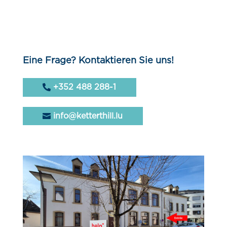
Eine Frage? Kontaktieren Sie uns!
+352 488 288-1
info@ketterthill.lu