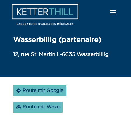
Wasserbillig (partenaire)
12, rue St. Martin L-6635 Wasserbillig
Route mit Google
Route mit Waze