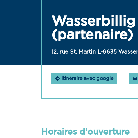
Wasserbillig
(partenaire)
12, rue St. Martin L-6635 Wasser
Itinéraire avec google
Horaires d’ouverture