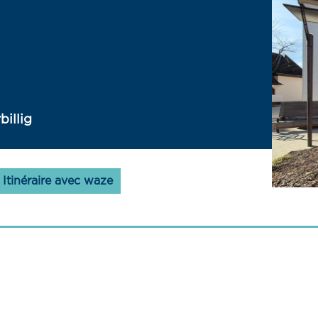
billig
Itinéraire avec waze