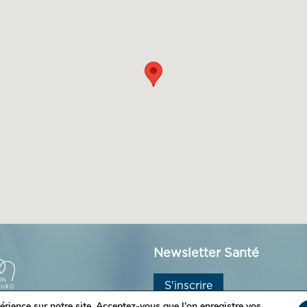
Newsletter Santé
S'inscrire
érience sur notre site. Acceptez-vous que l'on enregistre vos