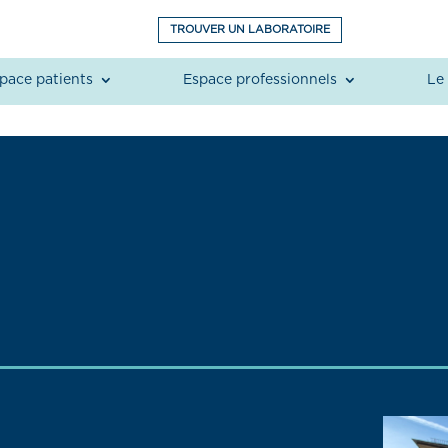
TROUVER UN LABORATOIRE
pace patients
Espace professionnels
Le 