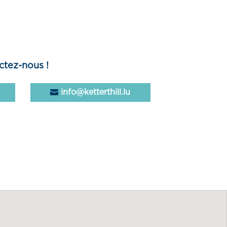
ctez-nous !
info@ketterthill.lu