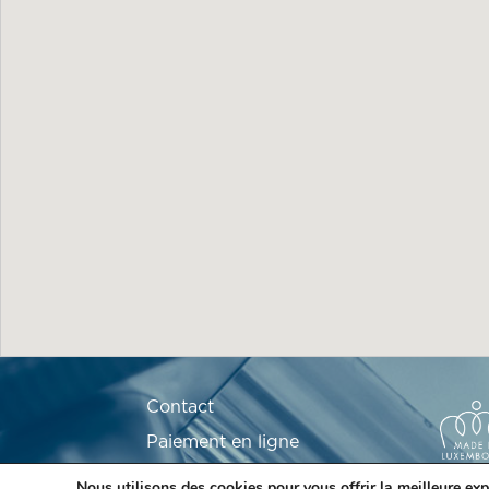
Contact
Paiement en ligne
Le Laboratoire Ketterthill
Nous utilisons des cookies pour vous offrir la meilleure exp