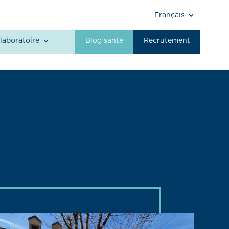
Français
laboratoire
Blog santé
Recrutement