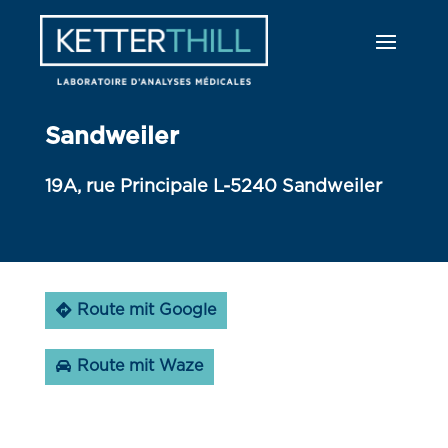
Sandweiler
19A, rue Principale L-5240 Sandweiler
Route mit Google
Route mit Waze