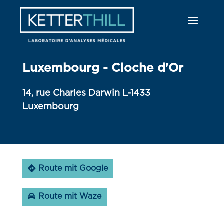
Luxembourg - Cloche d'Or
14, rue Charles Darwin L-1433
Luxembourg
Route mit Google
Route mit Waze