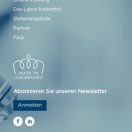
Online-Zahlung
Das Labor Ketterthill
Stellenangebote
Partner
FAQ
Abonnieren Sie unseren Newsletter
Anmelden