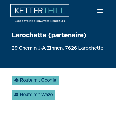
Larochette (partenaire)
29 Chemin J-A Zinnen, 7626 Larochette
Route mit Google
Route mit Waze