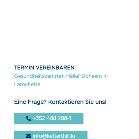
TERMIN VEREINBAREN:
Gesundheitszentrum Hëllef Doheem in
Larochette
Eine Frage? Kontaktieren Sie uns!
+352 488 288-1
info@ketterthill.lu