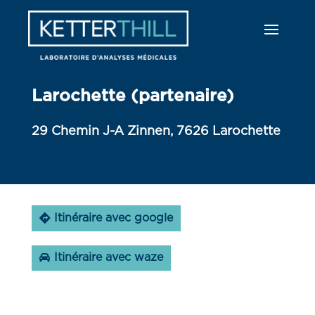
Larochette (partenaire)
29 Chemin J-A Zinnen, 7626 Larochette
Itinéraire avec google
Itinéraire avec waze