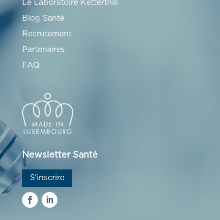
Le Laboratoire Ketterthill
Blog Santé
Recrutement
Partenaires
FAQ
Newsletter Santé
S'inscrire