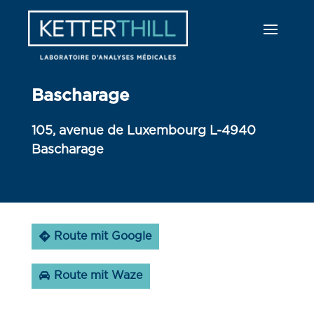
Bascharage
105, avenue de Luxembourg L-4940
Bascharage
Route mit Google
Route mit Waze