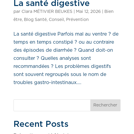
La santé digestive
par
Clara MÉTIVIER BEUKES
|
Mai 12, 2026
|
Bien
être
,
Blog Santé
,
Conseil
,
Prévention
La santé digestive Parfois mal au ventre ? de
temps en temps constipé ? ou au contraire
des épisodes de diarrhée ? Quand doit-on
consulter ? Quelles analyses sont
recommandées ? Les problèmes digestifs
sont souvent regroupés sous le nom de
troubles gastro-intestinaux....
Rechercher
Recent Posts