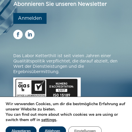
Abonnieren Sie unseren Newsletter
Anmelden
Das Labor Ketterthill ist seit vielen Jahren einer
Qualitätspolitik verpflichtet, die darauf abzielt, den
Wert der Dienstleistungen und die
Ergebnisübermittlung.
Wir verwenden Cookies, um dir die bestmögliche Erfahrung auf
unserer Website zu bieten.
You can find out more about which cookies we are using or
switch them off in
settings
.
© Laboratorien Ketterthill |
Impressum
|
Akzeptieren
Ablehnen
Einstellungen
Datenschutz
|
Cookie-Einstellungen