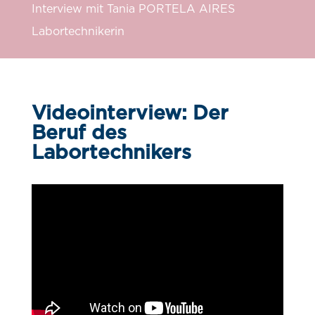
Interview mit Tania PORTELA AIRES
Labortechnikerin
Videointerview: Der
Beruf des
Labortechnikers