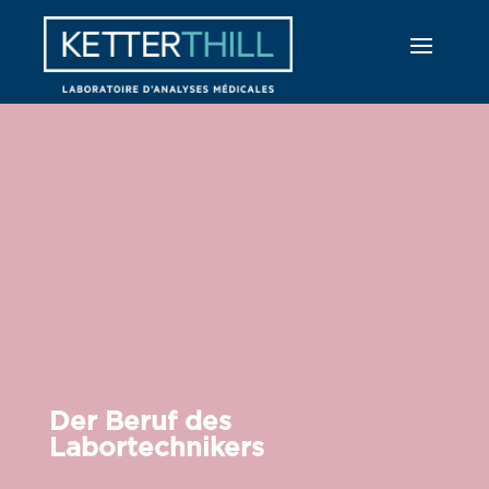
Der Beruf des
Labortechnikers