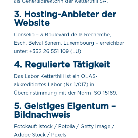
als Generaldirektorin der Ketterthill SA.
3. Hosting-Anbieter der
Website
Conselio – 3 Boulevard de la Recherche,
Esch, Belval Sanem, Luxembourg – erreichbar
unter: +352 26 551 109 (LU)
4. Regulierte Tätigkeit
Das Labor Ketterthill ist ein OLAS-
akkreditiertes Labor (Nr. 1/017) in
Übereinstimmung mit der Norm ISO 15189.
5. Geistiges Eigentum –
Bildnachweis
Fotokauf: istock / Fotolia / Getty Image /
Adobe Stock / Pexels