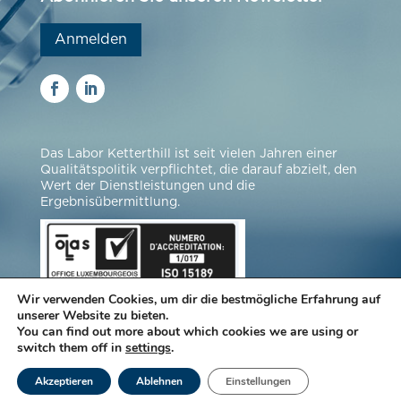
Anmelden
Das Labor Ketterthill ist seit vielen Jahren einer
Qualitätspolitik verpflichtet, die darauf abzielt, den
Wert der Dienstleistungen und die
Ergebnisübermittlung.
Wir verwenden Cookies, um dir die bestmögliche Erfahrung auf
unserer Website zu bieten.
You can find out more about which cookies we are using or
switch them off in
settings
.
© Laboratorien Ketterthill |
Impressum
|
Akzeptieren
Ablehnen
Einstellungen
Datenschutz
|
Cookie-Einstellungen