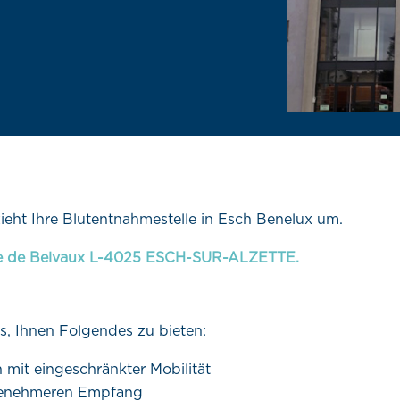
zieht Ihre Blutentnahmestelle in Esch Benelux um.
 rue de Belvaux L-4025 ESCH-SUR-ALZETTE.
s, Ihnen Folgendes zu bieten:
 mit eingeschränkter Mobilität
ngenehmeren Empfang