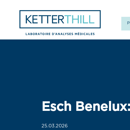
P
Esch Benelux
25.03.2026