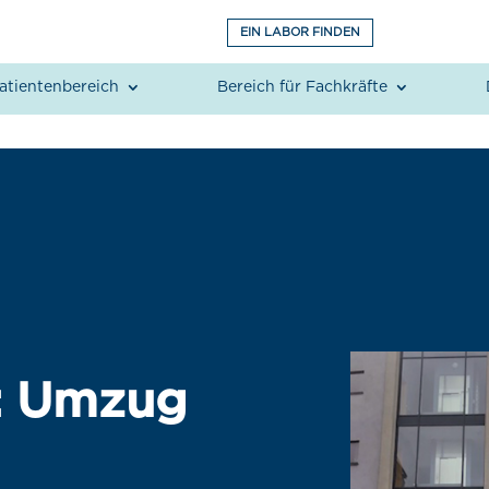
EIN LABOR FINDEN
atientenbereich
Bereich für Fachkräfte
: Umzug