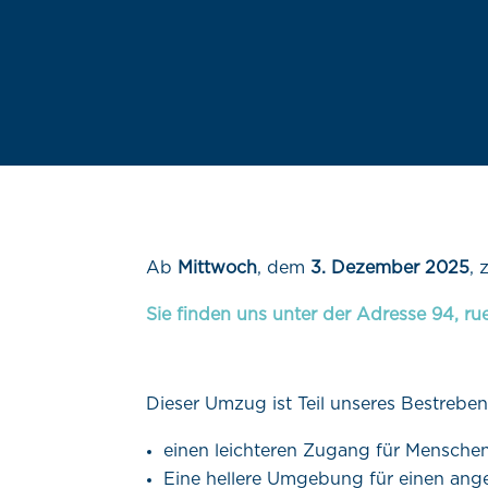
Ab
Mittwoch
, dem
3. Dezember 2025
, 
Sie finden uns unter der Adresse 94,
Dieser Umzug ist Teil unseres Bestreben
einen leichteren Zugang für Menschen
Eine hellere Umgebung für einen a