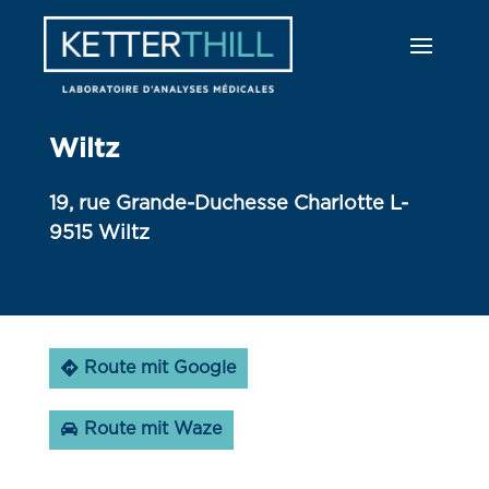
Wiltz
19, rue Grande-Duchesse Charlotte L-
9515 Wiltz
Route mit Google
Route mit Waze