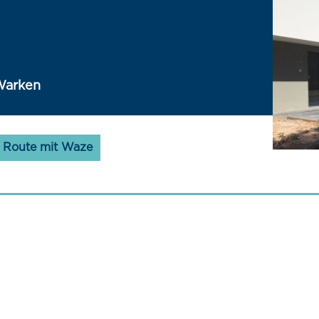
 Warken
Route mit Waze