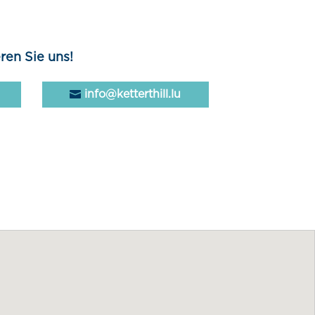
ren Sie uns!
info@ketterthill.lu