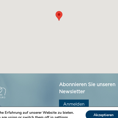
Abonnieren Sie unseren
Newsletter
Anmelden
he Erfahrung auf unserer Website zu bieten.
Akzeptieren
 are using or switch them off in
settings
.