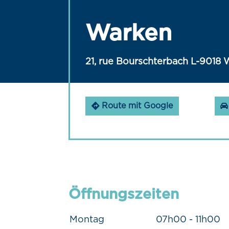
Warken
21, rue Bourschterbach L-9018
Route mit Google
Öffnungszeiten
Montag
07h00 - 11h00