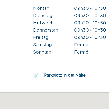
Montag
09h30 - 10h30
Dienstag
09h30 - 10h30
Mittwoch
09h30 - 10h30
Donnerstag
09h30 - 10h30
Freitag
09h30 - 10h30
Samstag
Fermé
Sonntag
Fermé
Parkplatz in der Nähe