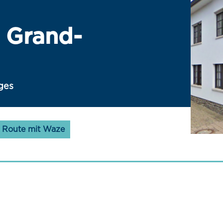
, Grand-
ges
Route mit Waze