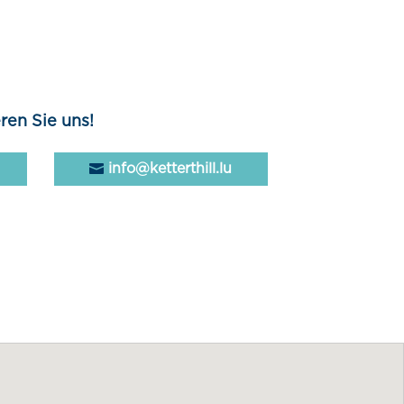
ren Sie uns!
info@ketterthill.lu