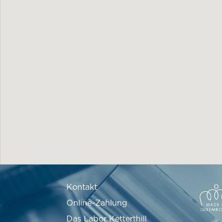
Kontakt
Online-Zahlung
Das Labor Ketterthill