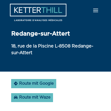
Redange-sur-Attert
18, rue de la Piscine L-8508 Redange-
sur-Attert
Route mit Google
Route mit Waze