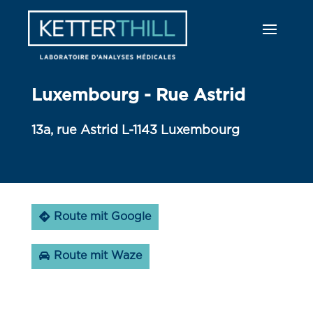
Luxembourg - Rue Astrid
13a, rue Astrid L-1143 Luxembourg
Route mit Google
Route mit Waze