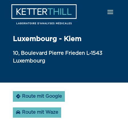
Luxembourg - Kiem
10, Boulevard Pierre Frieden L-1543
Luxembourg
Route mit Google
Route mit Waze