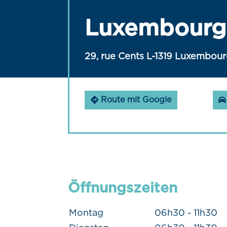
Luxembourg 
29, rue Cents L-1319 Luxembou
Route mit Google
Öffnungszeiten
Montag
06h30 - 11h30