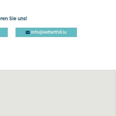
ren Sie uns!
info@ketterthill.lu