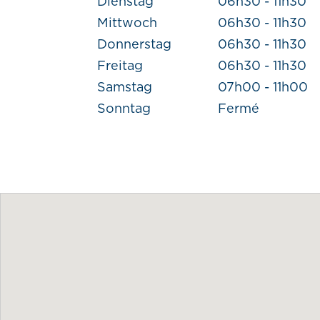
Dienstag
06h30 - 11h30
Mittwoch
06h30 - 11h30
Donnerstag
06h30 - 11h30
Freitag
06h30 - 11h30
Samstag
07h00 - 11h00
Sonntag
Fermé