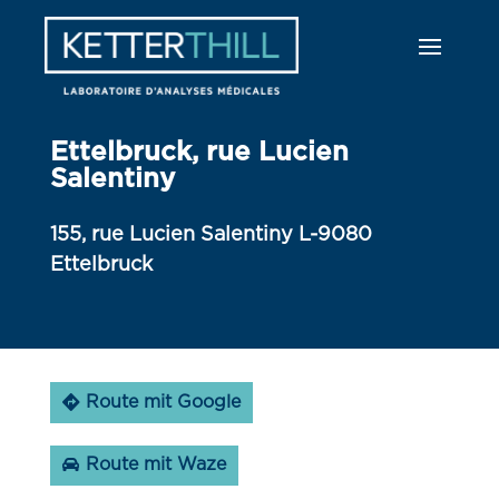
Ettelbruck, rue Lucien
Salentiny
155, rue Lucien Salentiny L-9080
Ettelbruck
Route mit Google
Route mit Waze