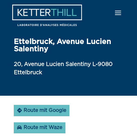
Ettelbruck, Avenue Lucien
Salentiny
20, Avenue Lucien Salentiny L-9080
Ettelbruck
Route mit Google
Route mit Waze