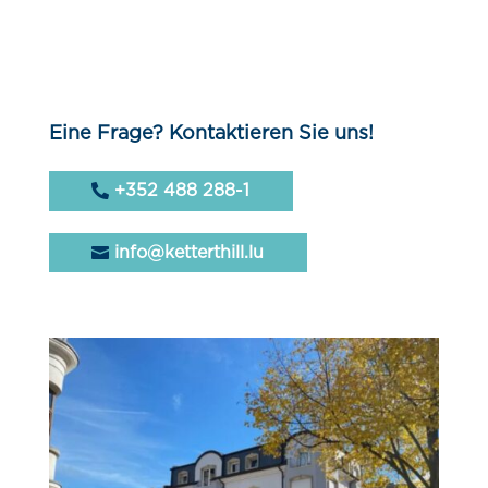
Eine Frage? Kontaktieren Sie uns!
+352 488 288-1
info@ketterthill.lu