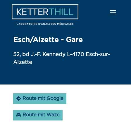
Esch/Alzette - Gare
52, bd J.-F. Kennedy L-4170 Esch-sur-
Alzette
Route mit Google
Route mit Waze