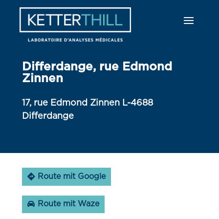
Differdange, rue Edmond
Zinnen
17, rue Edmond Zinnen L-4688
Differdange
Route mit Google
Route mit Waze